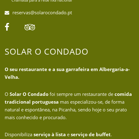
Chamada para a rede fixa nacional
reservas@solarocondado.pt
SOLAR O CONDADO
O seu restaurante e a sua garrafeira em Albergaria-a-
Velha.
O
Solar O Condado
foi sempre um restaurante de
comida
tradicional portuguesa
mas especializou-se, de forma
natural e espontânea, na Picanha, sendo hoje o seu prato
mais conhecido e procurado.
Disponibiliza
serviço à lista
e
serviço de buffet
.