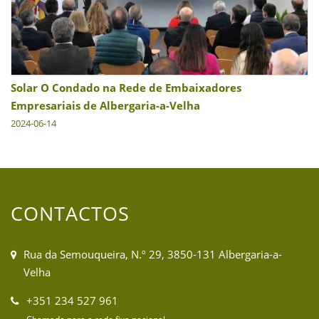
Solar O Condado na Rede de Embaixadores
Empresariais de Albergaria-a-Velha
2024-06-14
CONTACTOS
Rua da Semouqueira, N.º 29, 3850-131 Albergaria-a-
Velha
+351 234 527 961