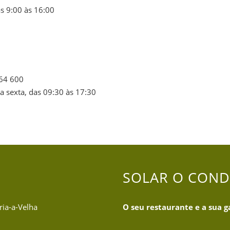
s 9:00 às 16:00
564 600
a sexta, das 09:30 às 17:30
SOLAR O CON
ria-a-Velha
O seu restaurante e a sua g