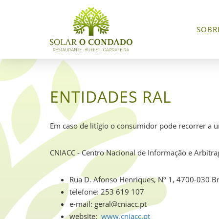
SOBR
ENTIDADES RAL
Em caso de litígio o consumidor pode recorrer a 
CNIACC - Centro Nacional de Informação e Arbitr
Rua D. Afonso Henriques, Nº 1, 4700-030 B
telefone: 253 619 107
e-mail: geral@cniacc.pt
website:
www.cniacc.pt