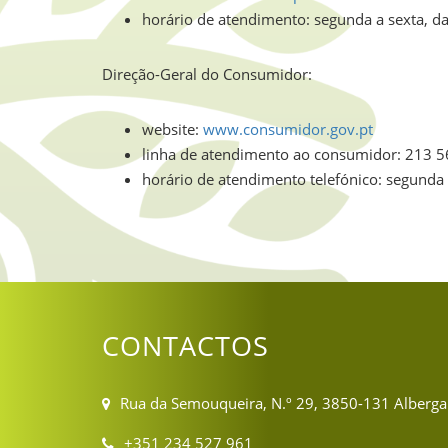
horário de atendimento: segunda a sexta, da
Direção-Geral do Consumidor:
website:
www.consumidor.gov.pt
linha de atendimento ao consumidor: 213 
horário de atendimento telefónico: segunda 
CONTACTOS
Rua da Semouqueira, N.º 29, 3850-131 Alberga
+351 234 527 961