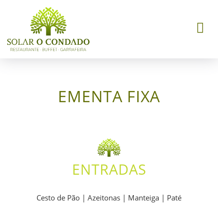
Toggle
naviga
EMENTA FIXA
ENTRADAS
Cesto de Pão | Azeitonas | Manteiga | Paté