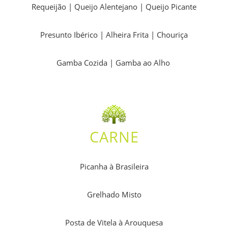
Requeijão | Queijo Alentejano | Queijo Picante
Presunto Ibérico | Alheira Frita | Chouriça
Gamba Cozida | Gamba ao Alho
CARNE
Picanha à Brasileira
Grelhado Misto
Posta de Vitela à Arouquesa