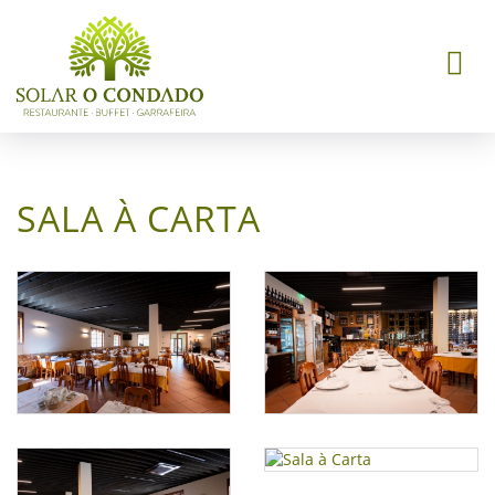
Toggle
naviga
SALA À CARTA